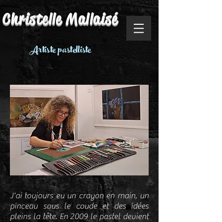
Christe
lle Mallaisé
Artiste pastelliste
J'ai toujours eu un crayon en main, un
pinceau sous le coude et des idées
pleins la tête. En 2009 le pastel devient